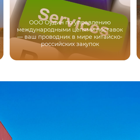
ООО Оудин по управлению
международными цепями поставок
— ваш проводник в мире китайско-
российских закупок