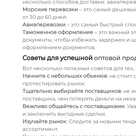
несколько способов доставки: авиапере
Морские перевозки
– это самый дешевый
от 30 до 60 дней.
Авиаперевозки
– это самый быстрый спос
Таможенное оформление
– это важный э
документы, чтобы избежать задержек и ш
оформлением документов.
Советы для успешной
оптовой про
Вот несколько полезных советов для тех,
Начните с небольших объемов
: не стоит
протестировать рынок.
Тщательно выбирайте поставщиков
: не 
поставщика, чем потерять деньги на нек
Вежливо общайтесь с поставщиками
: У
и заключить выгодные сделки.
Изучайте рынок
: Следите за новыми тен
ассортимент.