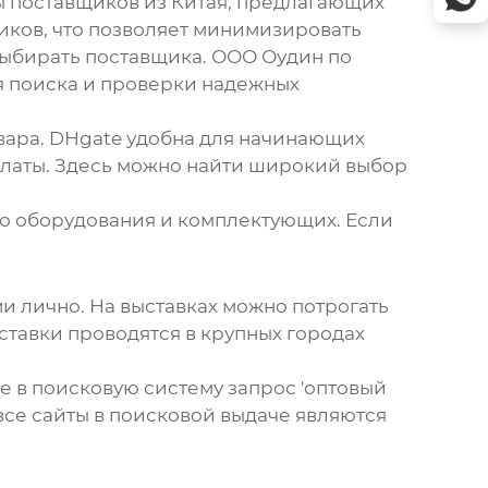
ны поставщиков из Китая, предлагающих
иков, что позволяет минимизировать
 выбирать поставщика.
ООО Оудин по
я поиска и проверки надежных
вара. DHgate удобна для начинающих
платы. Здесь можно найти широкий выбор
о оборудования и комплектующих. Если
и лично. На выставках можно потрогать
ставки проводятся в крупных городах
е в поисковую систему запрос '
оптовый
 все сайты в поисковой выдаче являются