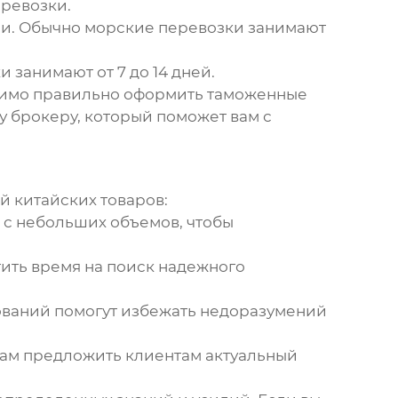
ревозки.
ни. Обычно морские перевозки занимают
 занимают от 7 до 14 дней.
димо правильно оформить таможенные
у брокеру, который поможет вам с
й китайских товаров
:
е с небольших объемов, чтобы
тить время на поиск надежного
ований помогут избежать недоразумений
вам предложить клиентам актуальный