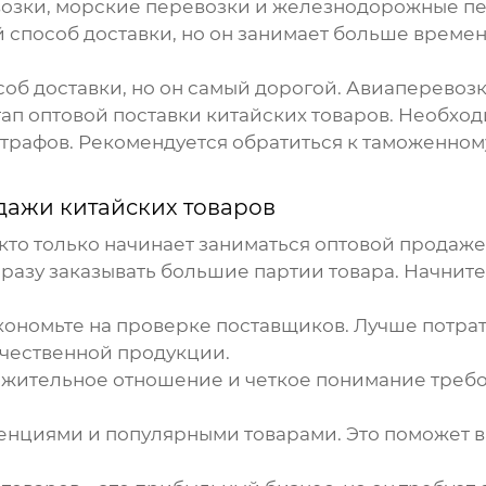
возки, морские перевозки и железнодорожные пе
 способ доставки, но он занимает больше време
об доставки, но он самый дорогой. Авиаперевозки
тап
оптовой поставки китайских товаров
. Необхо
трафов. Рекомендуется обратиться к таможенном
дажи китайских товаров
 кто только начинает заниматься
оптовой продаже
 сразу заказывать большие партии товара. Начнит
экономьте на проверке поставщиков. Лучше потра
ачественной продукции.
важительное отношение и четкое понимание треб
денциями и популярными товарами. Это поможет 