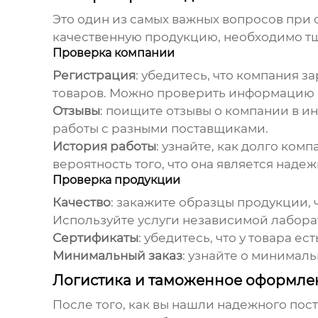
Это один из самых важных вопросов при
качественную продукцию, необходимо тщ
Проверка компании
Регистрация
: убедитесь, что компания 
товаров. Можно проверить информацию о
Отзывы
: поищите отзывы о компании в и
работы с разными поставщиками.
История работы
: узнайте, как долго ком
вероятность того, что она является над
Проверка продукции
Качество
: закажите образцы продукции, 
Используйте услуги независимой лабора
Сертификаты
: убедитесь, что у товара 
Минимальный заказ
: узнайте о минималь
Логистика и таможенное оформл
После того, как вы нашли надежного пос