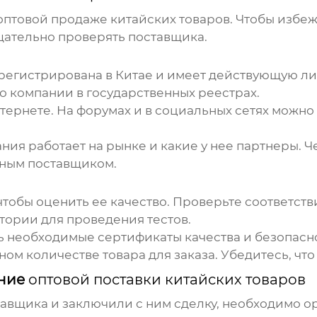
оптовой продаже китайских товаров
. Чтобы избе
ательно проверять поставщика.
зарегистрирована в Китае и имеет действующую 
 компании в государственных реестрах.
нтернете. На форумах и в социальных сетях можн
пания работает на рынке и какие у нее партнеры.
ежным поставщиком.
чтобы оценить ее качество. Проверьте соответст
тории для проведения тестов.
есть необходимые сертификаты качества и безопасн
ном количестве товара для заказа. Убедитесь, что
ение
оптовой поставки китайских товаров
тавщика и заключили с ним сделку, необходимо ор