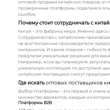
оптовой продажи китайских товаров
, от
проверенные платформы, поделимся опы
ошибок.
Почему стоит сотрудничать с кит
Китай – это фабрика мира. Именно здес
Сотрудничество с китайскими производи
не все! Китайские производители предла
материалов. И самое главное – гибкость 
предлагая уникальные решения для ваше
Например, если вы планируете запускат
уникальную коллекцию по доступной цен
китайские поставщики смогут предложить
Где искать
оптовых поставщиков ки
Выбор платформы – это первый и очень 
множество вариантов, каждый из которых
Платформы B2B