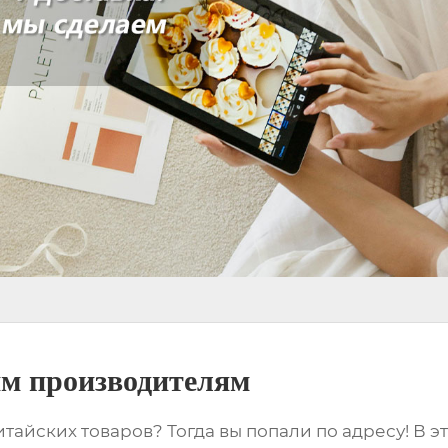
им производителям
итайских товаров
? Тогда вы попали по адресу! В 