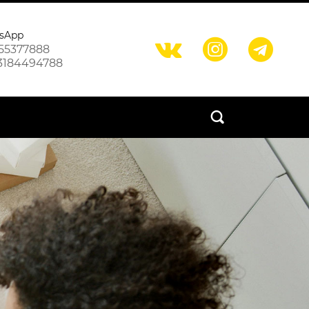
sApp



55377888
3184494788
