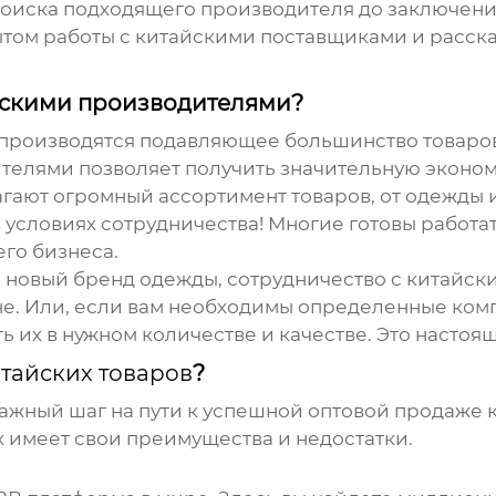
 поиска подходящего производителя до заключен
том работы с китайскими поставщиками и расска
айскими производителями?
ь производятся подавляющее большинство товаров
телями позволяет получить значительную эконом
гают огромный ассортимент товаров, от одежды 
в условиях сотрудничества! Многие готовы работа
го бизнеса.
ь новый бренд одежды, сотрудничество с китайск
е. Или, если вам необходимы определенные ком
 их в нужном количестве и качестве. Это настоящ
тайских товаров
?
важный шаг на пути к успешной
оптовой продаже 
 имеет свои преимущества и недостатки.