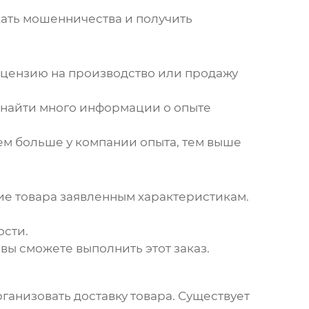
жать мошенничества и получить
лицензию на производство или продажу
о найти много информации о опыте
 Чем больше у компании опыта, тем выше
вие товара заявленным характеристикам.
ости.
 вы сможете выполнить этот заказ.
ганизовать доставку товара. Существует