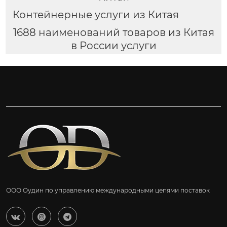
Контейнерные услуги из Китая
1688 наименований товаров из Китая
в России услуги
ООО Оудин по управлению международными цепями поставок


