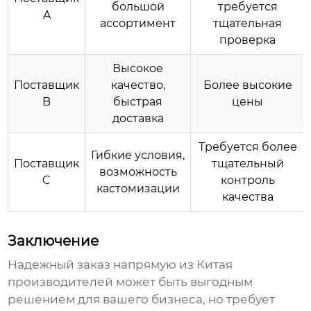
большой
требуется
A
ассортимент
тщательная
проверка
Высокое
Поставщик
качество,
Более высокие
B
быстрая
цены
доставка
Требуется более
Гибкие условия,
Поставщик
тщательный
возможность
C
контроль
кастомизации
качества
Заключение
Надежный заказ напрямую из Китая
производителей
может быть выгодным
решением для вашего бизнеса, но требует