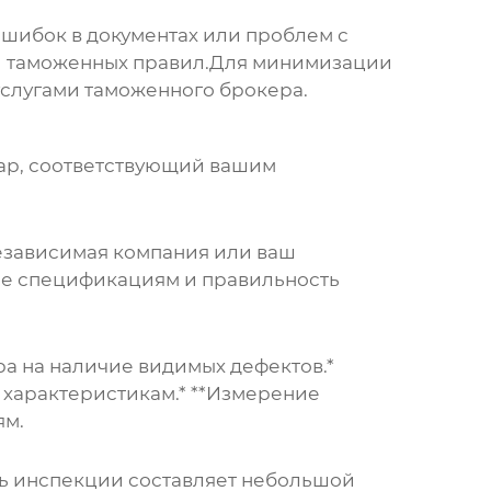
ошибок в документах или проблем с
ий таможенных правил.Для минимизации
услугами таможенного брокера.
овар, соответствующий вашим
езависимая компания или ваш
вие спецификациям и правильность
ра на наличие видимых дефектов.*
 характеристикам.* **Измерение
ям.
сть инспекции составляет небольшой