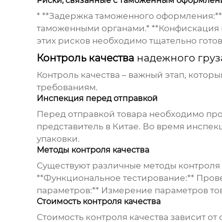
Риски, связанные с таможенным оформле
* **Задержка таможенного оформления:*
таможенными органами.* **Конфискация 
этих рисков необходимо тщательно гото
Контроль качества
надежного груз
Контроль качества – важный этап, которы
требованиям.
Инспекция перед отправкой
Перед отправкой товара необходимо пр
представитель в Китае. Во время инспек
упаковки.
Методы контроля качества
Существуют различные методы контроля к
**Функциональное тестирование:** Пров
параметров:** Измерение параметров то
Стоимость контроля качества
Стоимость контроля качества зависит от