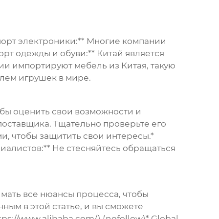
порт электроники:** Многие компании
рт одежды и обуви:** Китай является
ии импортируют мебель из Китая, такую
елем игрушек в мире.
тобы оценить свои возможности и
поставщика. Тщательно проверьте его
и, чтобы защитить свои интересы.*
ециалистов:** Не стесняйтесь обращаться
мать все нюансы процесса, чтобы
ным в этой статье, и вы сможете
ps://www.alibaba.com/) (nofollow)* Global