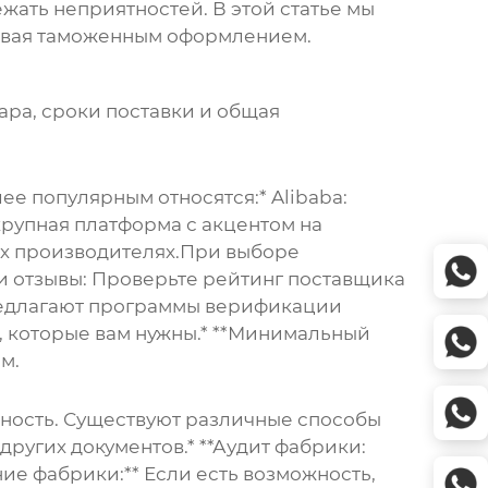
жать неприятностей. В этой статье мы
чивая таможенным оформлением.
ара, сроки поставки и общая
е популярным относятся:* Alibaba:
крупная платформа с акцентом на
их производителях.При выборе
и отзывы:
Проверьте рейтинг поставщика
едлагают программы верификации
х, которые вам нужны.* **Минимальный
м.
жность. Существуют различные способы
ругих документов.* **Аудит фабрики:
е фабрики:** Если есть возможность,