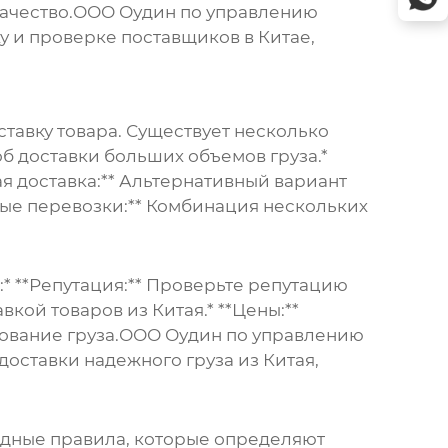
качество.ООО Оудин по управлению
у и проверке поставщиков в Китае,
ставку товара. Существует несколько
б доставки больших объемов груза.*
ая доставка:** Альтернативный вариант
ные перевозки:** Комбинация нескольких
* **Репутация:** Проверьте репутацию
вкой товаров из Китая.* **Цены:**
ахование груза.ООО Оудин по управлению
 доставки
надежного груза из Китая
,
одные правила, которые определяют