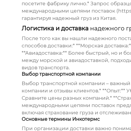
посетите фабрику лично.*
Запрос образц
международными цепями поставок (https:/
гарантируя
надежный груз из Китая
.
Логистика и доставка
надежного гр
После того как вы нашли надежного пост
способов доставки:* **Морская доставка
**Авиадоставка:** Более быстрый, но и б
между морской и авиадоставкой, подход
видов транспорта.
Выбор транспортной компании
Выбор транспортной компании – важный 
компании и отзывы клиентов.* **Опыт:** У
Сравните цены разных компаний.* **Стра
международными цепями поставок предл
включая страхование груза и отслежива
Основные термины Инкотермс
При организации доставки важно поним