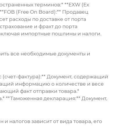
остраненных терминов:* **EXW (Ex
 **FOB (Free On Board):** Продавец
ет расходы по доставке от порта
, страхование и фрахт до порта
е, включая импортные пошлины и налоги.
вить все необходимые документы и
(счет-фактура):** Документ, содержащий
ржащий информацию о количестве и весе
дающий факт отправки товара.*
* **Таможенная декларация:** Документ,
 налогов зависит от вида товара, его