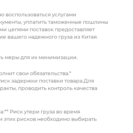
о воспользоваться услугами
кументы, уплатить таможенные пошлины
ми цепями поставок предоставляет
ние вашего
надежного груза из Китая
.
ть меры для их минимизации.
лнит свои обязательства.*
 Риск задержки поставки товара.Для
ракты, проводить контроль качества
:** Риск утери груза во время
ии этих рисков необходимо выбирать