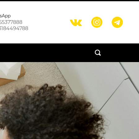
sApp



55377888
3184494788
