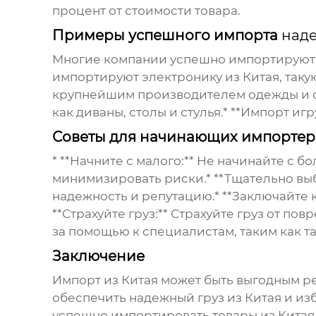
процент от стоимости товара.
Примеры успешного импорта
наде
Многие компании успешно импортируют т
импортируют электронику из Китая, таку
крупнейшим производителем одежды и об
как диваны, столы и стулья.* **Импорт 
Советы для начинающих импортер
* **Начните с малого:** Не начинайте с 
минимизировать риски.* **Тщательно вы
надежность и репутацию.* **Заключайте 
**Страхуйте груз:** Страхуйте груз от п
за помощью к специалистам, таким как 
Заключение
Импорт из Китая может быть выгодным р
обеспечить
надежный груз из Китая
и изб
успешно импортировать товары из Китая.**С