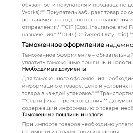
обязанности покупателя и продавца по д
Works):** Покупатель забирает товар со с
доставляет товар до порта отправления 
отправления.* **CIF (Cost, Insurance, and
назначения.* **DDP (Delivered Duty Paid
Таможенное оформление
надежног
Таможенное оформление – обязательный 
уплатить таможенные пошлины и налоги.
Необходимые документы
Для таможенного оформления необходимо
информацию о товаре, цене и условиях п
товара в каждой упаковке.* **Транспортн
**Сертификат происхождения:** Докумен
содержащий информацию о товаре, нео
Таможенные пошлины и налоги
При импорте товаров необходимо уплатит
стоимости и страны происхождения.