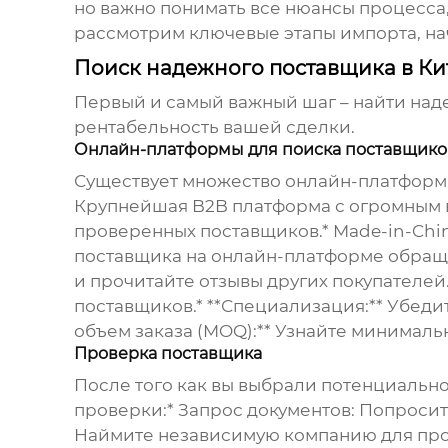
но важно понимать все нюансы процесса
рассмотрим ключевые этапы импорта, на
Поиск надежного поставщика в Ки
Первый и самый важный шаг – найти наде
рентабельность вашей сделки.
Онлайн-платформы для поиска поставщико
Существует множество онлайн-платформ, 
Крупнейшая B2B платформа с огромным вы
проверенных поставщиков.* Made-in-Chi
поставщика на онлайн-платформе обращ
и прочитайте отзывы других покупателей
поставщиков.* **Специализация:** Убеди
объем заказа (MOQ):** Узнайте минимальн
Проверка поставщика
После того как вы выбрали потенциальн
проверки:*
Запрос документов:
Попросите
Наймите независимую компанию для пров