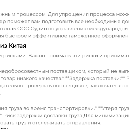
жным процессом. Для упрощения процесса можн
ер поможет вам подготовить все необходимые до
онтроль.ООО Оудин по управлению международны
вая быстрое и эффективное таможенное оформле
из Китая
и рисками. Важно понимать эти риски и принима
с недобросовестным поставщиком, который не выпо
 товар низкого качества.* **Задержка поставки:**
ательно проверять поставщиков, заключать конт
.
я груза во время транспортировки.* **Утеря груза
** Риск задержки доставки груза.Для минимизац
вать груз и отслеживать отправления.