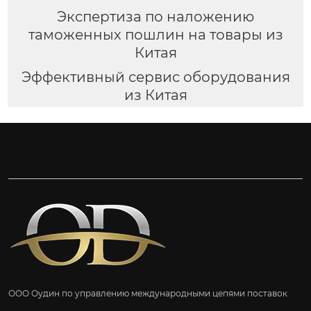
Экспертиза по наложению
таможенных пошлин на товары из
Китая
Эффективный сервис оборудования
из Китая
ООО Оудин по управлению международными цепями поставок