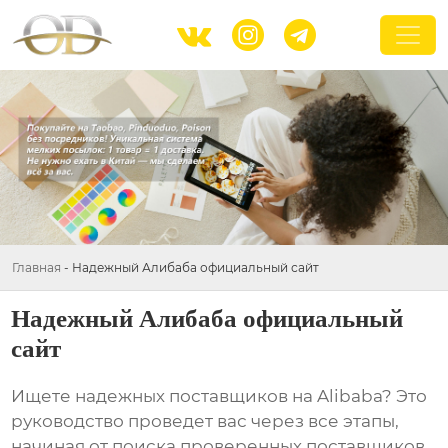



Главная
-
Надежный Алибаба официальный сайт
Надежный Алибаба официальный
сайт
Ищете надежных поставщиков на Alibaba? Это
руководство проведет вас через все этапы,
начиная от поиска проверенных поставщиков