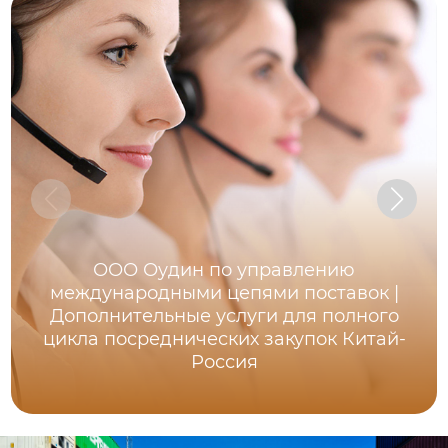
ООО Оудин по управлению
международными цепями поставок |
Дополнительные услуги для полного
цикла посреднических закупок Китай-
Россия