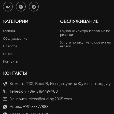



КАТЕГОРИИ
ОБСЛУЖИВАНИЕ
Главная
Грузовые или транспортные пе
ревозки
Обслуживание
Услуги по закупке грузовых пер
Новости
евозок
О Нас
Контакты
КОНТАКТЫ
Комната 2101, Блок B, Иньцзо, улица Футянь, город Иу
Телефон: +86-13184494788
Эл. почта:
elena@ouding2005.com
Аника:
+79255377888
