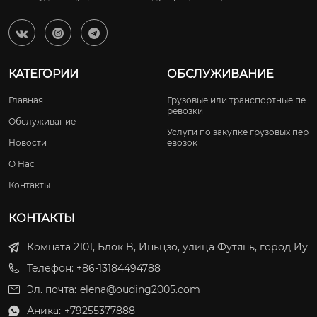



КАТЕГОРИИ
ОБСЛУЖИВАНИЕ
Главная
Грузовые или транспортные пе
ревозки
Обслуживание
Услуги по закупке грузовых пер
Новости
евозок
О Нас
Контакты
КОНТАКТЫ
Комната 2101, Блок B, Иньцзо, улица Футянь, город Иу
Телефон: +86-13184494788
Эл. почта:
elena@ouding2005.com
Аника:
+79255377888
