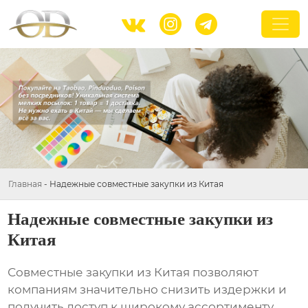



Главная
-
Надежные совместные закупки из Китая
Надежные совместные закупки из
Китая
Совместные закупки из Китая позволяют
компаниям значительно снизить издержки и
получить доступ к широкому ассортименту