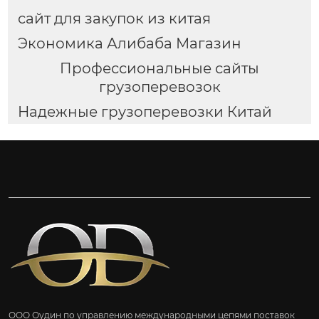
сайт для закупок из китая
Экономика Алибаба Магазин
Профессиональные сайты
грузоперевозок
Надежные грузоперевозки Китай
ООО Оудин по управлению международными цепями поставок