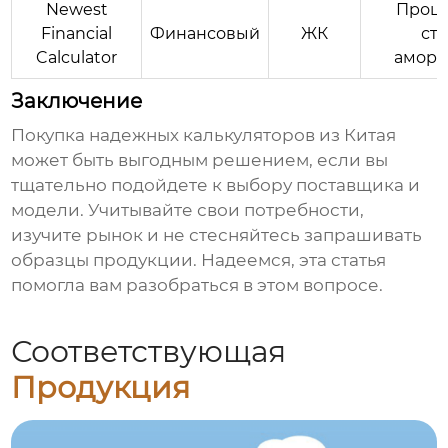
Newest
Проц
Financial
Финансовый
ЖК
ста
Calculator
аморт
Заключение
Покупка
надежных калькуляторов из Китая
может быть выгодным решением, если вы
тщательно подойдете к выбору поставщика и
модели. Учитывайте свои потребности,
изучите рынок и не стесняйтесь запрашивать
образцы продукции. Надеемся, эта статья
помогла вам разобраться в этом вопросе.
Соответствующая
Продукция