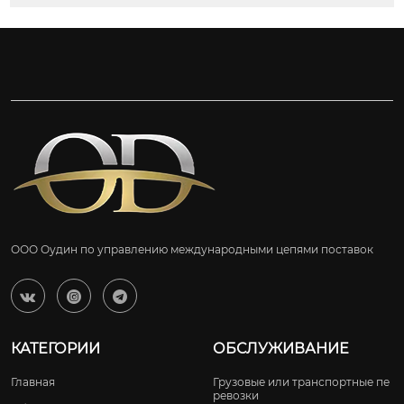
ООО Оудин по управлению международными цепями поставок



КАТЕГОРИИ
ОБСЛУЖИВАНИЕ
Главная
Грузовые или транспортные пе
ревозки