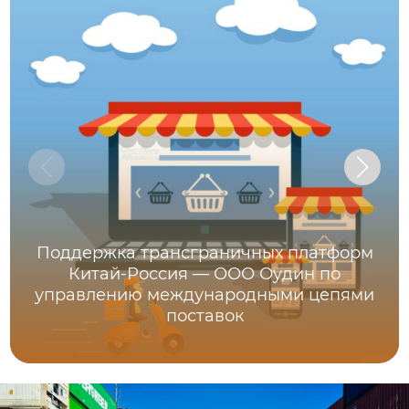
Поддержка трансграничных платформ
Китай-Россия — ООО Оудин по
управлению международными цепями
поставок