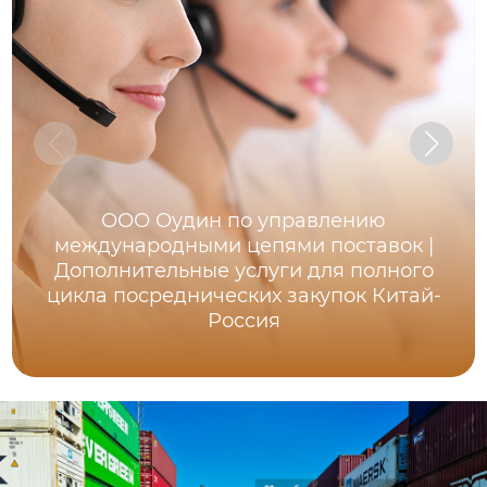
ООО Оудин по управлению
международными цепями поставок |
Дополнительные услуги для полного
цикла посреднических закупок Китай-
Россия