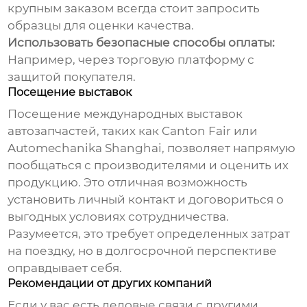
крупным заказом всегда стоит запросить
образцы для оценки качества.
Использовать безопасные способы оплаты:
Например, через торговую платформу с
защитой покупателя.
Посещение выставок
Посещение международных выставок
автозапчастей, таких как Canton Fair или
Automechanika Shanghai, позволяет напрямую
пообщаться с производителями и оценить их
продукцию. Это отличная возможность
установить личный контакт и договориться о
выгодных условиях сотрудничества.
Разумеется, это требует определенных затрат
на поездку, но в долгосрочной перспективе
оправдывает себя.
Рекомендации от других компаний
Если у вас есть деловые связи с другими