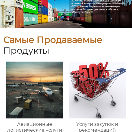
Самые Продаваемые
Продукты
Авиационные
Услуги закупок и
логистические услуги
рекомендаций