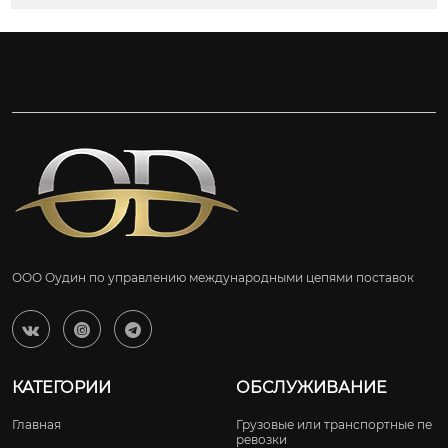
ООО Оудин по управлению международными цепями поставок



КАТЕГОРИИ
ОБСЛУЖИВАНИЕ
Главная
Грузовые или транспортные пе
ревозки