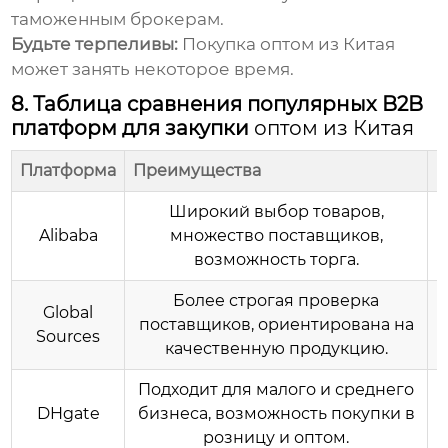
таможенным брокерам.
Будьте терпеливы:
Покупка
оптом из Китая
может занять некоторое время.
8. Таблица сравнения популярных B2B
платформ для закупки
оптом из Китая
Платформа
Преимущества
Н
Широкий выбор товаров,
Alibaba
множество поставщиков,
возможность торга.
Более строгая проверка
Global
М
поставщиков, ориентирована на
Sources
качественную продукцию.
Подходит для малого и среднего
М
DHgate
бизнеса, возможность покупки в
розницу и оптом.