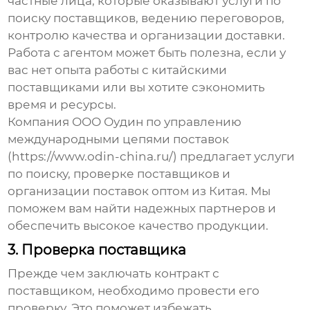
частные лица, которые оказывают услуги по
поиску поставщиков, ведению переговоров,
контролю качества и организации доставки.
Работа с агентом может быть полезна, если у
вас нет опыта работы с китайскими
поставщиками или вы хотите сэкономить
время и ресурсы.
Компания ООО Оудин по управлению
международными цепями поставок
(https://www.odin-china.ru/) предлагает услуги
по поиску, проверке поставщиков и
организации поставок
оптом из Китая
. Мы
поможем вам найти надежных партнеров и
обеспечить высокое качество продукции.
3. Проверка поставщика
Прежде чем заключать контракт с
поставщиком, необходимо провести его
проверку. Это поможет избежать