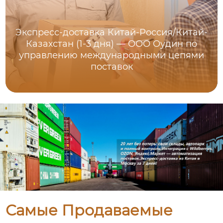
Экспресс-доставка Китай-Россия/Китай-
Казахстан (1-3 дня) — ООО Оудин по
управлению международными цепями
поставок
Самые Продаваемые