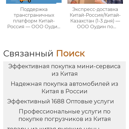
Поддержка
Экспресс-доставка
трансграничных
Китай-Россия/Китай-
платформ Китай-
Казахстан (1-3 дня) —
Россия — ООО Оудин
ООО Оудин по
по управлению
управлению
международными
международными
цепями поставок
цепями поставок
Связанный
Поиск
Эффективная покупка мини-сервиса
из Китая
Надежная покупка автомобилей из
Китая в России
Эффективный 1688 Оптовые услуги
Профессиональные услуги по
покупке погрузчиков из Китая