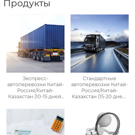
Продукты
Экспресс-
Стандартные
автоперевозки Китай-
автоперевозки Китай-
Россия/Китай-
Россия/Китай-
Казахстан (10-15 дней)
Казахстан (15-20 дней)
— ООО Оудин по
— ООО Оудин по
управлению
управлению
международными
международными
цепями поставок
цепями поставок