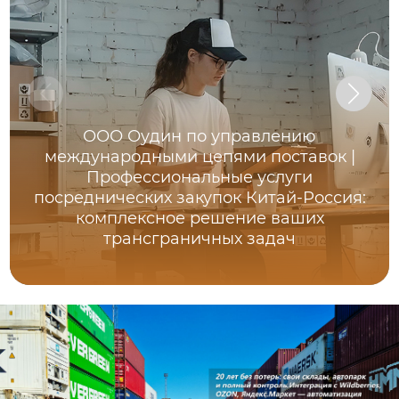
ООО Оудин по управлению
международными цепями поставок |
Профессиональные услуги
посреднических закупок Китай-Россия:
комплексное решение ваших
трансграничных задач