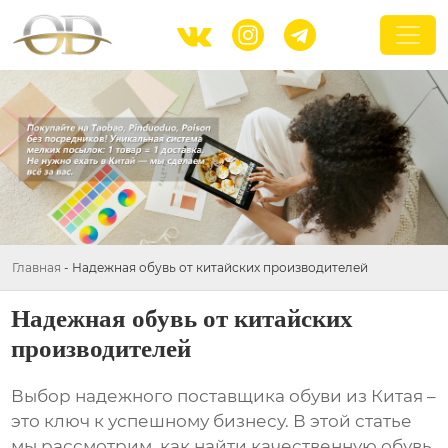



Главная
-
Надежная обувь от китайских производителей
Надежная обувь от китайских
производителей
Выбор надежного поставщика обуви из Китая –
это ключ к успешному бизнесу. В этой статье
мы рассмотрим, как найти качественную обувь,