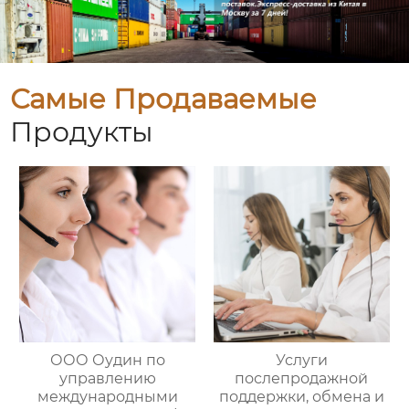
Самые Продаваемые
Продукты
ООО Оудин по
Услуги
управлению
послепродажной
международными
поддержки, обмена и