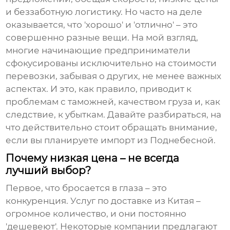
и беззаботную логистику. Но часто на деле
оказывается, что 'хорошо' и 'отлично' – это
совершенно разные вещи. На мой взгляд,
многие начинающие предприниматели
сфокусированы исключительно на стоимости
перевозки, забывая о других, не менее важных
аспектах. И это, как правило, приводит к
проблемам с таможней, качеством груза и, как
следствие, к убыткам. Давайте разбираться, на
что действительно стоит обращать внимание,
если вы планируете импорт из Поднебесной.
Почему низкая цена – не всегда
лучший выбор?
Первое, что бросается в глаза – это
конкуренция. Услуг по
доставке из Китая
–
огромное количество, и они постоянно
'дешевеют'. Некоторые компании предлагают