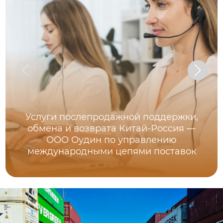
Услуги послепродажной поддержки,
обмена и возврата Китай-Россия —
ООО Оудин по управлению
международными цепями поставок