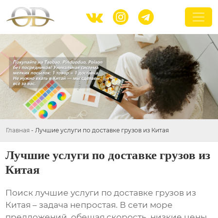



Главная
-
Лучшие услуги по доставке грузов из Китая
Лучшие услуги по доставке грузов из
Китая
Поиск
лучшие услуги по доставке грузов из
Китая
– задача непростая. В сети море
предложений, обещая скорость, низкие цены