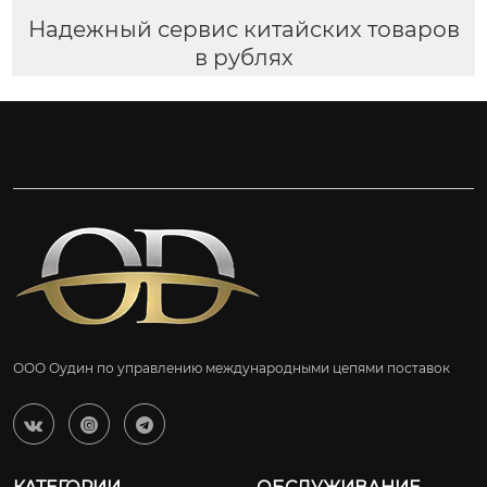
Надежный сервис китайских товаров
в рублях
ООО Оудин по управлению международными цепями поставок


