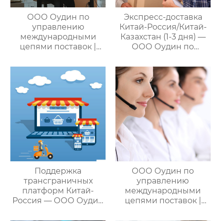
различных
потребностей
ООО Оудин по
Экспресс-доставка
клиентов
управлению
Китай-Россия/Китай-
международными
Казахстан (1-3 дня) —
цепями поставок |
ООО Оудин по
Профессиональные
управлению
услуги
международными
посреднических
цепями поставок
закупок Китай-Россия:
комплексное
решение ваших
трансграничных задач
Поддержка
ООО Оудин по
трансграничных
управлению
платформ Китай-
международными
Россия — ООО Оудин
цепями поставок |
по управлению
Дополнительные
международными
услуги для полного