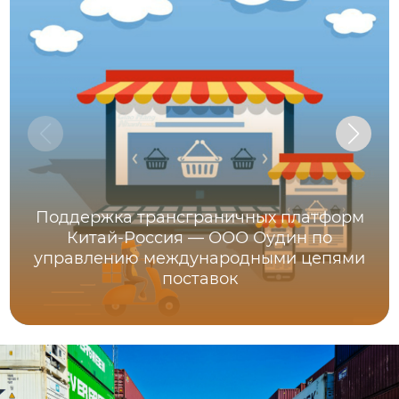
Поддержка трансграничных платформ
Китай-Россия — ООО Оудин по
управлению международными цепями
поставок