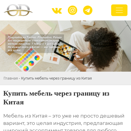



Главная
-
Купить мебель через границу из Китая
Купить мебель через границу из
Китая
Мебель из Китая – это уже не просто дешевый
вариант, это целая индустрия, предлагающая
широкий ассортимент товаров для любого