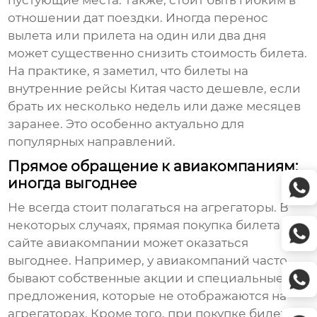
пустующие места. Также, стоит быть гибким в
отношении дат поездки. Иногда перенос
вылета или прилета на один или два дня
может существенно снизить стоимость билета.
На практике, я заметил, что билеты на
внутренние рейсы Китая часто дешевле, если
брать их несколько недель или даже месяцев
заранее. Это особенно актуально для
популярных направлений.
Прямое обращение к авиакомпаниям:
иногда выгоднее
Не всегда стоит полагаться на агрегаторы. В
некоторых случаях, прямая покупка билета на
сайте авиакомпании может оказаться
выгоднее. Например, у авиакомпаний часто
бывают собственные акции и специальные
предложения, которые не отображаются на
агрегаторах. Кроме того, при покупке билета