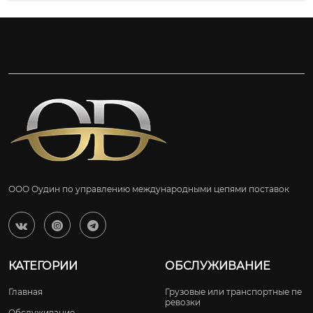
ООО Оудин по управлению международными цепями поставок



КАТЕГОРИИ
ОБСЛУЖИВАНИЕ
Главная
Грузовые или транспортные пе
ревозки
Обслуживание