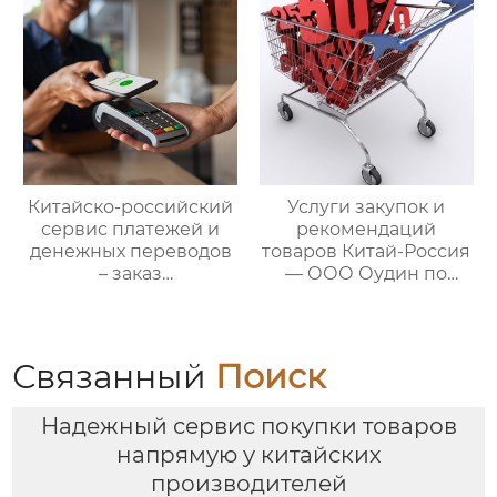
Китайско-российский
Услуги закупок и
сервис платежей и
рекомендаций
денежных переводов
товаров Китай-Россия
– заказ
— ООО Оудин по
международной цепи
управлению
поставок
международными
цепями поставок
Связанный
Поиск
Надежный сервис покупки товаров
напрямую у китайских
производителей