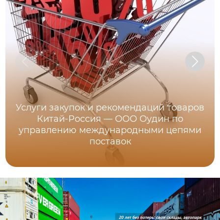
Услуги закупок и рекомендаций товаров
Китай-Россия — ООО Оудин по
управлению международными цепями
поставок