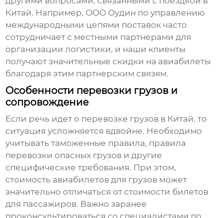
другими вопросами, связанными с поездкой в
Китай. Например, ООО Оудин по управлению
международными цепями поставок часто
сотрудничает с местными партнерами для
организации логистики, и наши клиенты
получают значительные скидки на авиабилеты
благодаря этим партнерским связям.
Особенности перевозки грузов и
сопровождение
Если речь идет о перевозке грузов в
Китай
, то
ситуация усложняется вдвойне. Необходимо
учитывать таможенные правила, правила
перевозки опасных грузов и другие
специфические требования. При этом,
стоимость авиабилетов для грузов может
значительно отличаться от стоимости билетов
для пассажиров. Важно заранее
проконсультироваться со специалистами по