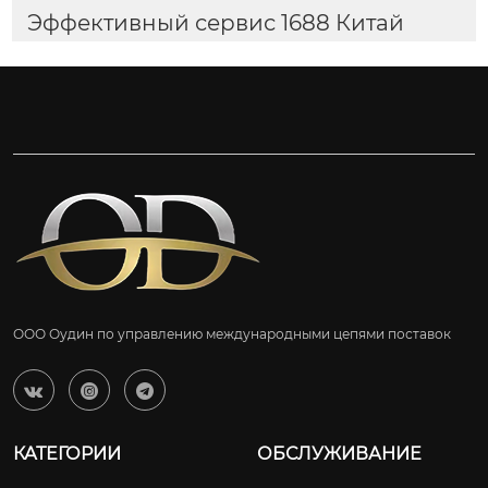
Эффективный сервис 1688 Китай
ООО Оудин по управлению международными цепями поставок



КАТЕГОРИИ
ОБСЛУЖИВАНИЕ