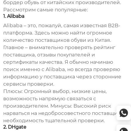
бордер обувь от китайских производителей
.
Рассмотрим самые популярные:
1. Alibaba
Alibaba – это, пожалуй, самая известная B2B-
платформа. Здесь можно найти огромное
количество поставщиков обуви из Китая.
Главное – внимательно проверять рейтинг
поставщика, отзывы покупателей и
сертификаты качества. Я обычно начинаю
поиск именно с Alibaba, но всегда проверяю
информацию у поставщика через сторонние
сервисы проверки.
Плюсы:
Огромный выбор, низкие цены,
возможность напрямую связаться с
производителем.
Минусы:
Высокий риск
нарваться на недобросовестного поставщика,
необходимость тщательной проверки.
2. DHgate