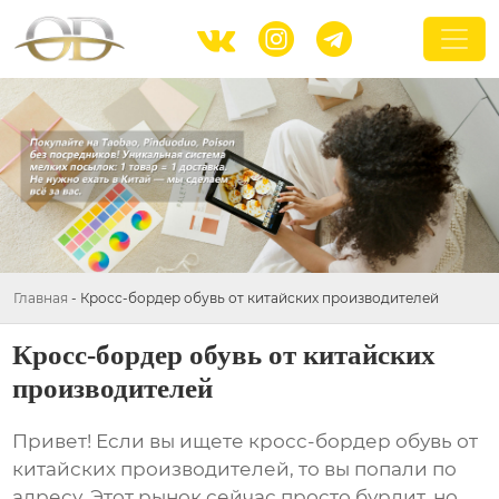



Главная
-
Кросс-бордер обувь от китайских производителей
Кросс-бордер обувь от китайских
производителей
Привет! Если вы ищете
кросс-бордер обувь от
китайских производителей
, то вы попали по
адресу. Этот рынок сейчас просто бурлит, но