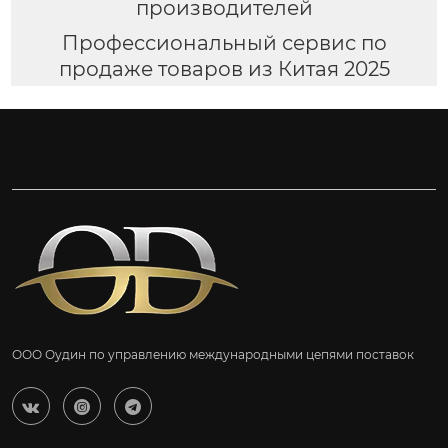
производителей
Профессиональный сервис по
продаже товаров из Китая 2025
ООО Оудин по управлению международными цепями поставок


