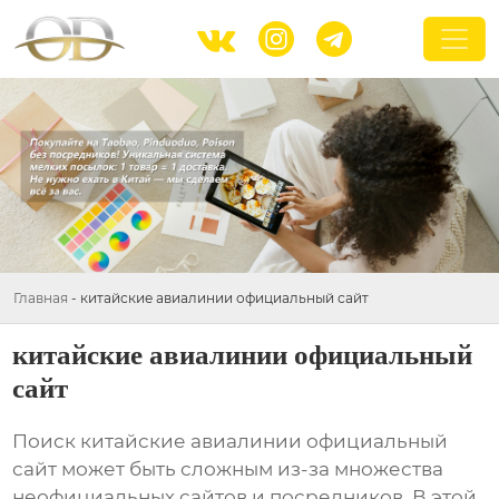



Главная
-
китайские авиалинии официальный сайт
китайские авиалинии официальный
сайт
Поиск
китайские авиалинии официальный
сайт
может быть сложным из-за множества
неофициальных сайтов и посредников. В этой