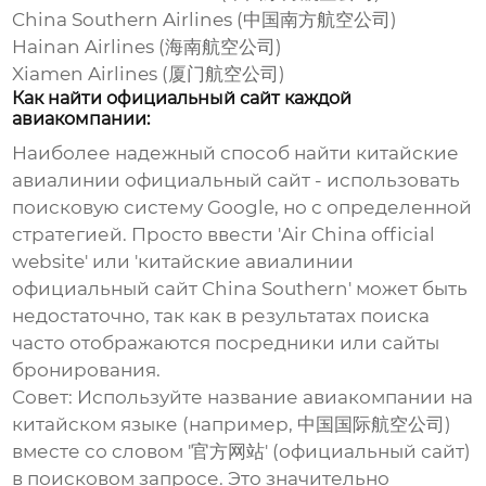
China Southern Airlines (中国南方航空公司)
Hainan Airlines (海南航空公司)
Xiamen Airlines (厦门航空公司)
Как найти официальный сайт каждой
авиакомпании:
Наиболее надежный способ найти
китайские
авиалинии официальный сайт
- использовать
поисковую систему Google, но с определенной
стратегией. Просто ввести 'Air China official
website' или '
китайские авиалинии
официальный сайт
China Southern' может быть
недостаточно, так как в результатах поиска
часто отображаются посредники или сайты
бронирования.
Совет:
Используйте название авиакомпании на
китайском языке (например, 中国国际航空公司)
вместе со словом '官方网站' (официальный сайт)
в поисковом запросе. Это значительно