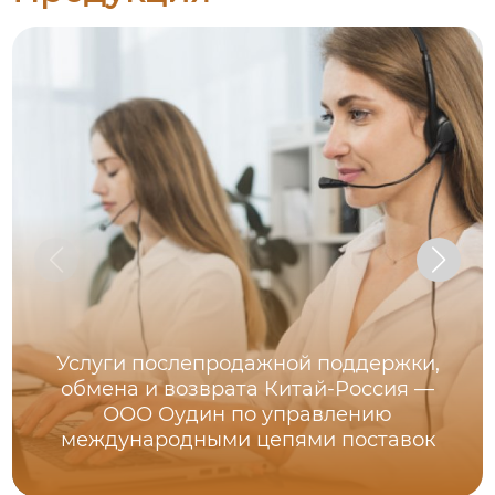
Услуги послепродажной поддержки,
обмена и возврата Китай-Россия —
ООО Оудин по управлению
международными цепями поставок