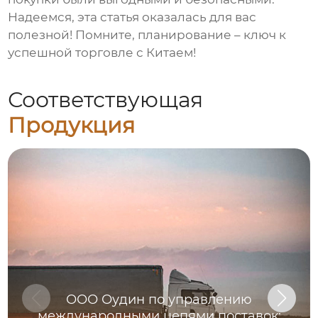
Надеемся, эта статья оказалась для вас
полезной! Помните, планирование – ключ к
успешной торговле с Китаем!
Соответствующая
Продукция
ООО Оудин по управлению
международными цепями поставок: