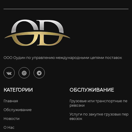
ООО Оудин по управлению международными цепями поставок



КАТЕГОРИИ
ОБСЛУЖИВАНИЕ
Главная
Грузовые или транспортные пе
ревозки
Обслуживание
Услуги по закупке грузовых пер
Новости
евозок
О Нас