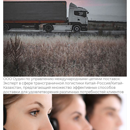
ООО Оудин по управлению международными цепями поставок:
Эксперт в сфере трансграничной логистики Китай-Россия/Китай-
Казахстан, предлагающий множество эффективных способов
доставки для удовлетворения различных потребностей клиентов