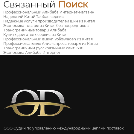
Связанный
Поиск
Профессиональный Алибаба Интернет-магазин
Надежный Китай Таобао сервис
Надежные услуги производителей шин из Китая
Экономика товары из Китая без посредников
Трансграничные товары Алибаба
Купить двигатель сервис из Китая
Профессиональный выкуп Volkswagen из Китая
Профессиональные Алиэкспресс товары из Китая
Трансграничный русскоязычный сайт 1688
Экономика Алибаба Интернет
ООО Оудин по управлению международными цепями поставок