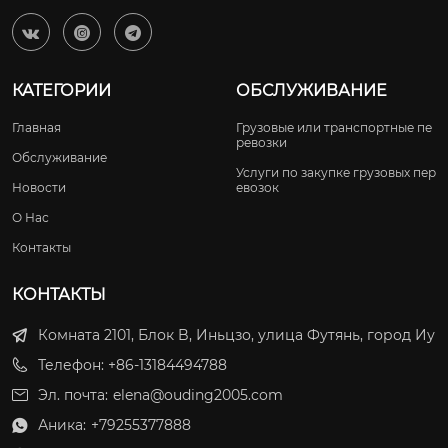



КАТЕГОРИИ
ОБСЛУЖИВАНИЕ
Главная
Грузовые или транспортные пе
ревозки
Обслуживание
Услуги по закупке грузовых пер
Новости
евозок
О Нас
Контакты
КОНТАКТЫ
Комната 2101, Блок B, Иньцзо, улица Футянь, город Иу
Телефон: +86-13184494788
Эл. почта:
elena@ouding2005.com
Аника:
+79255377888
