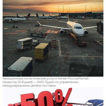
Авиационные логистические услуги Китай-Россия/Китай-
Казахстан (5-8 дней) — ООО Оудин по управлению
международными цепями поставок