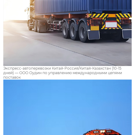
Экспресс-автоперевозки Китай-Россия/Китай-Казахстан (10-15
дней) — ООО Оудин по управлению международными цепями
поставок