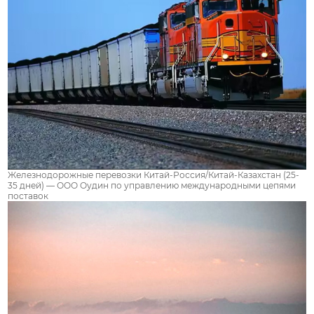
Железнодорожные перевозки Китай-Россия/Китай-Казахстан (25-
35 дней) — ООО Оудин по управлению международными цепями
поставок