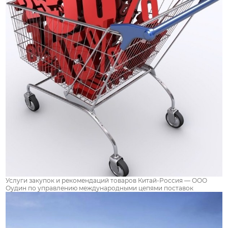
Услуги закупок и рекомендаций товаров Китай-Россия — ООО
Оудин по управлению международными цепями поставок