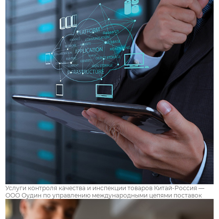
Услуги контроля качества и инспекции товаров Китай-Россия —
ООО Оудин по управлению международными цепями поставок