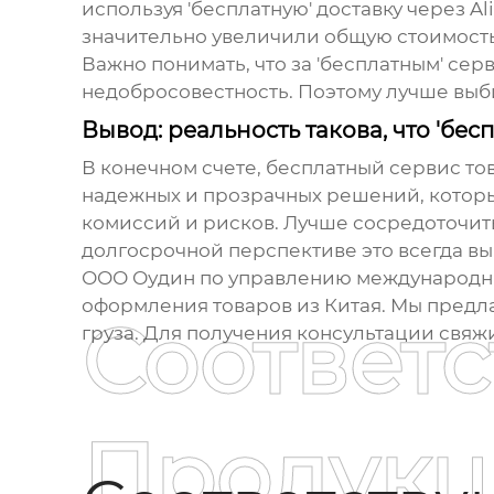
используя 'бесплатную' доставку через 
значительно увеличили общую стоимость
Важно понимать, что за 'бесплатным' сер
недобросовестность. Поэтому лучше выб
Вывод: реальность такова, что 'бесп
В конечном счете,
бесплатный сервис тов
надежных и прозрачных решений, которые
комиссий и рисков. Лучше сосредоточиться
долгосрочной перспективе это всегда вы
ООО Оудин по управлению международным
оформления товаров из Китая. Мы предл
Соответ
груза. Для получения консультации свяжит
Продукц