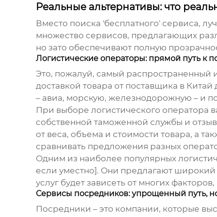
Реальные альтернативы: что реаль
Вместо поиска 'бесплатного' сервиса, л
множество сервисов, предлагающих разл
но зато обеспечивают полную прозрачнос
Логистические операторы: прямой путь к п
Это, пожалуй, самый распространенный и
доставкой товара от поставщика в Китай
– авиа, морскую, железнодорожную – и 
При выборе логистического оператора в
собственной таможенной службы и отзывы
от веса, объема и стоимости товара, а т
сравнивать предложения разных операто
Одним из наиболее популярных логистич
если уместно]. Они предлагают широкий с
услуг будет зависеть от многих факторов,
Сервисы посредников: упрощенный путь, н
Посредники – это компании, которые вы