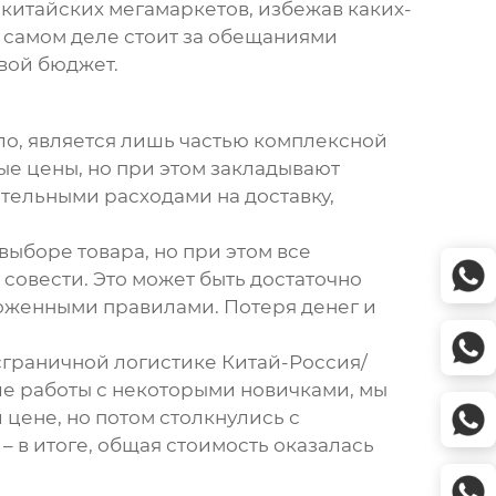
 китайских мегамаркетов, избежав каких-
на самом деле стоит за обещаниями
вой бюджет.
вило, является лишь частью комплексной
ные цены, но при этом закладывают
ительными расходами на доставку,
ыборе товара, но при этом все
совести. Это может быть достаточно
моженными правилами. Потеря денег и
сграничной логистике Китай-Россия/
ле работы с некоторыми новичками, мы
 цене, но потом столкнулись с
 в итоге, общая стоимость оказалась