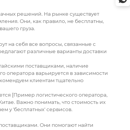
рачных решений. На рынке существует
ения. Они, как правило, не бесплатны,
вашего груза.
т на себя все вопросы, связанные с
 предлагают различные варианты доставки
итайскими поставщиками, наличие
ого оператора варьируется в зависимости
 рекомендуем клиентам тщательно
ется [Пример логистического оператора,
Китае. Важно понимать, что стоимость их
ем у 'бесплатных' сервисов.
 поставщиками. Они помогают найти