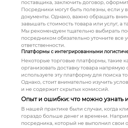
поставщика, заключить договор, оформит
Посредники могут быть полезны, если у 
документы. Однако, важно обращать вни
завышать стоимость товара или услуг, а 
Мы рекомендуем тщательно выбирать пос
посредником обязательно уточните все у
ответственности.
Платформы с интегрированными логисти
Некоторые торговые платформы, такие к
организовать доставку товара напрямую 
используете эту платформу для поиска то
Однако, стоит внимательно изучить усло
и не содержит скрытых комиссий.
Опыт и ошибки: что можно узнать 
В нашей практике были случаи, когда кли
гораздо больше денег и времени. Напри
посредника, который не выполнил свои об