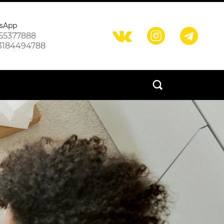
sApp



55377888
3184494788
