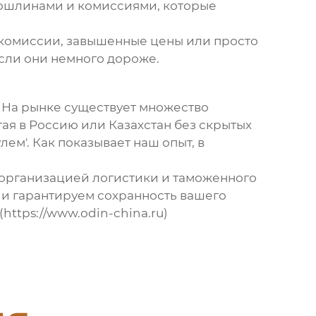
 пошлинами и комиссиями, которые
ые комиссии, завышенные цены или просто
сли они немного дороже.
ь. На рынке существует множество
ая в Россию или Казахстан без скрытых
лем'. Как показывает наш опыт, в
 организацией логистики и таможенного
 и гарантируем сохранность вашего
(https://www.odin-china.ru)