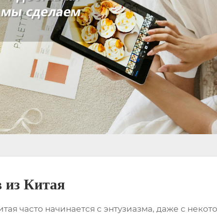
 из Китая
итая
часто начинается с энтузиазма, даже с некот