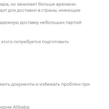
ара, но занимает больше времени.
ит для доставки в страны, имеющие
надежную доставку небольших партий
этого потребуется подготовить
мить документы и избежать проблем при
орме Alibaba: