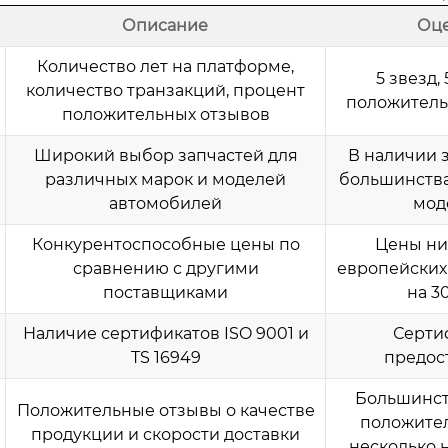
Описание
Оц
Количество лет на платформе,
5 звезд, 
количество транзакций, процент
положитель
положительных отзывов
Широкий выбор запчастей для
В наличии 
различных марок и моделей
большинств
автомобилей
мод
Конкурентоспособные цены по
Цены ни
сравнению с другими
европейских
поставщиками
на 3
Наличие сертификатов ISO 9001 и
Серти
TS 16949
предос
Большинст
Положительные отзывы о качестве
положител
продукции и скорости доставки
несколько 