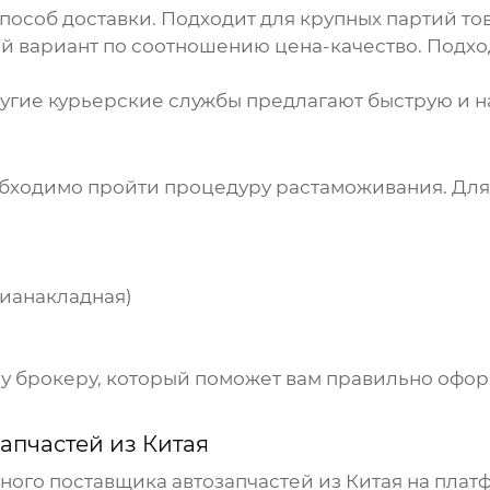
особ доставки. Подходит для крупных партий тов
 вариант по соотношению цена-качество. Подход
ругие курьерские службы предлагают быструю и 
бходимо пройти процедуру растаможивания. Для 
вианакладная)
у брокеру, который поможет вам правильно офор
апчастей из Китая
ьного поставщика
автозапчастей из Китая
на платф