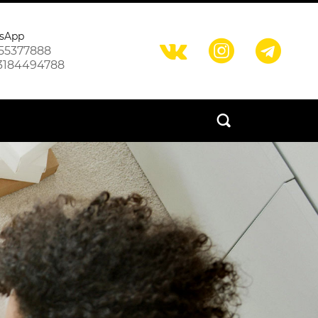
sApp



55377888
3184494788
