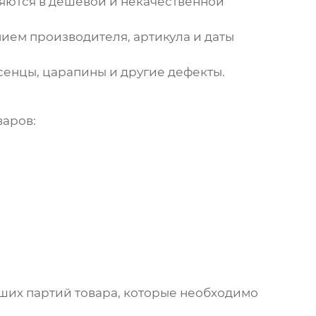
ляются в дешевой и некачественной
ием производителя, артикула и даты
сенцы, царапины и другие дефекты.
варов:
ших партий товара, которые необходимо