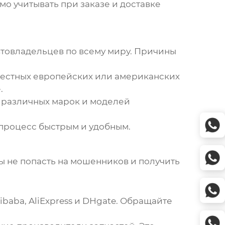
мо учитывать при заказе и доставке
товладельцев по всему миру. Причины
звестных европейских или американских
.
 различных марок и моделей
т процесс быстрым и удобным.
бы не попасть на мошенников и получить
baba, AliExpress и DHgate. Обращайте