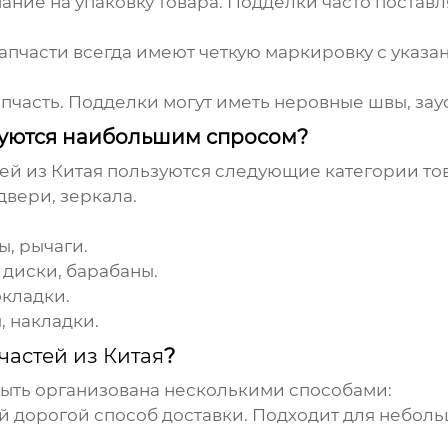
ние на упаковку товара. Подделки часто постав
пчасти всегда имеют четкую маркировку с указан
часть. Подделки могут иметь неровные швы, зау
уются наибольшим спросом?
ей из Китая
пользуются следующие категории то
двери, зеркала.
, рычаги.
диски, барабаны.
окладки.
, накладки.
частей из Китая
?
ыть организована несколькими способами:
й дорогой способ доставки. Подходит для неболь