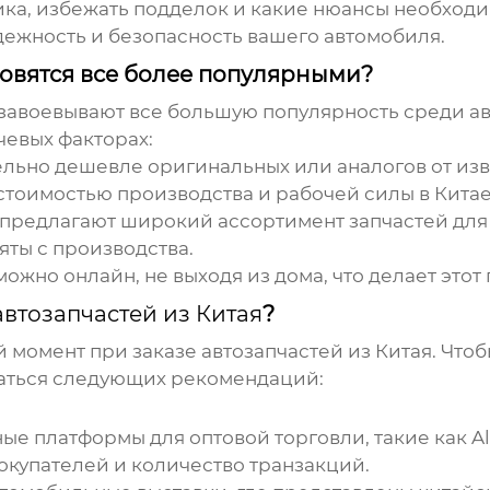
ика, избежать подделок и какие нюансы необходи
адежность и безопасность вашего автомобиля.
овятся все более популярными?
завоевывают все большую популярность среди ав
чевых факторах:
тельно дешевле оригинальных или аналогов от и
стоимостью производства и рабочей силы в Китае
предлагают широкий ассортимент запчастей для
яты с производства.
можно онлайн, не выходя из дома, что делает это
автозапчастей из Китая
?
й момент при заказе
автозапчастей из Китая
. Что
ваться следующих рекомендаций:
е платформы для оптовой торговли, такие как Ali
окупателей и количество транзакций.