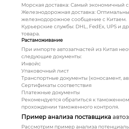
Морская доставка:
Самый экономичный сп
Железнодорожная доставка:
Оптимальный
железнодорожное сообщение с Китаем.
Курьерские службы:
DHL, FedEx, UPS и д
товара.
Растаможивание
При импорте
автозапчастей из Китая
нео
следующие документы:
Инвойс
Упаковочный лист
Транспортные документы (коносамент, а
Сертификаты соответствия
Платежные документы
Рекомендуется обратиться к таможенном
прохождении таможенного контроля.
Пример анализа поставщика
автоз
Рассмотрим пример анализа потенциал